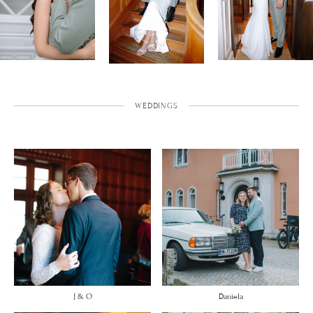
WEDDINGS
J & O
Daniela