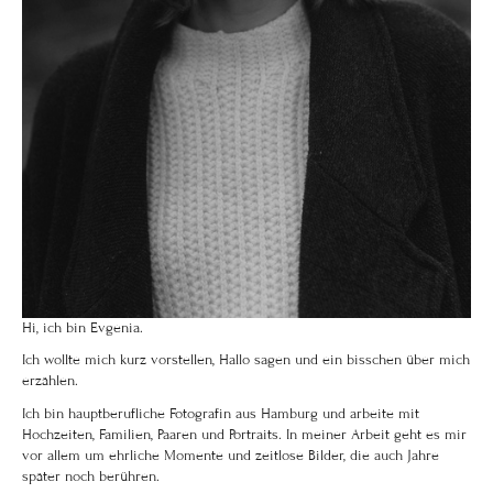
Hi, ich bin Evgenia.
Ich wollte mich kurz vorstellen, Hallo sagen und ein bisschen über mich
erzählen.
Ich bin hauptberufliche Fotografin aus Hamburg und arbeite mit
Hochzeiten, Familien, Paaren und Portraits. In meiner Arbeit geht es mir
vor allem um ehrliche Momente und zeitlose Bilder, die auch Jahre
später noch berühren.